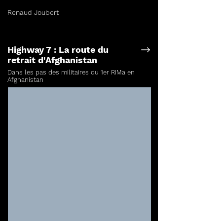
Renaud Joubert
Highway 7 : La route du
retrait d'Afghanistan
Dans les pas des militaires du 1er RIMa en
Afghanistan